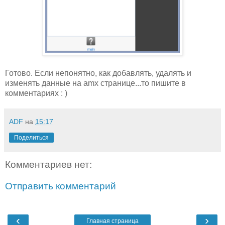
Готово. Если непонятно, как добавлять, удалять и
изменять данные на amx странице...то пишите в
комментариях : )
ADF
на
15:17
Поделиться
Комментариев нет:
Отправить комментарий
‹
›
Главная страница