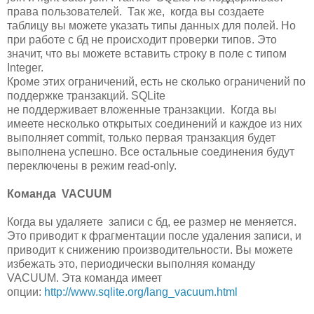
права пользователей. Так же, когда вы создаете
таблицу вы можете указать типы данных для полей. Но
при работе с бд не происходит проверки типов. Это
значит, что вы можете вставить строку в поле с типом
Integer.
Кроме этих ограничений, есть не сколько ограничений по
поддержке транзакций. SQLite
не поддерживает вложенные транзакции. Когда вы
имеете несколько открытых соединений и каждое из них
выполняет commit, только первая транзакция будет
выполнена успешно. Все остальные соединения будут
переключены в режим read-only.
Команда VACUUM
Когда вы удаляете записи с бд, ее размер не меняется.
Это приводит к фрагментации после удаления записи, и
приводит к снижению производительности. Вы можете
избежать это, периодически выполняя команду
VACUUM. Эта команда имеет
опции:
http://www.sqlite.org/lang_vacuum.html