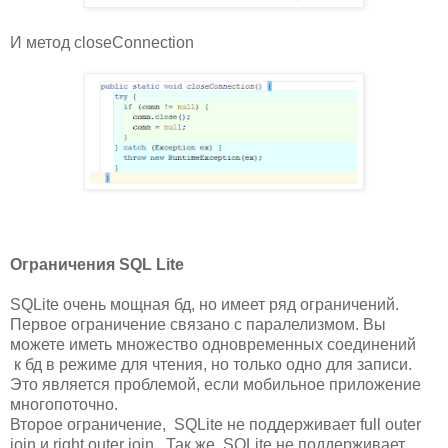
И метод closeConnection
Ограничения SQL Lite
SQLite очень мощная бд, но имеет ряд ограничений.
Первое ограничение связано с паралелизмом. Вы
можете иметь множество одновременных соединений
к бд в режиме для чтения, но только одно для записи.
Это является проблемой, если мобильное приложение
многопоточно.
Второе ограничение, SQLite не поддерживает full outer
join и right outer join . Так же SQLite не поддерживает