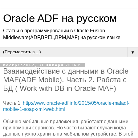
Oracle ADF на русском
Статьи о программировании в Oracle Fusion
Middleware(ADF,BPEL,BPM,MAF) на русском языке
▼
воскресенье, 31 января 2016 г.
Взаимодействие с данными в Oracle
MAF(ADF Mobile). Часть 2. Работа с
БД ( Work with DB in Oracle MAF)
Часть 1:
http://www.oracle-adf.info/2015/05/oracle-mafadf-
mobile-1-soap-xml-web.html
Обычно мобильные приложения работают с данными
при помощи сервисов. Но часто бывают случаи когда
данные нужно хранить на мобильном устройстве. В этой