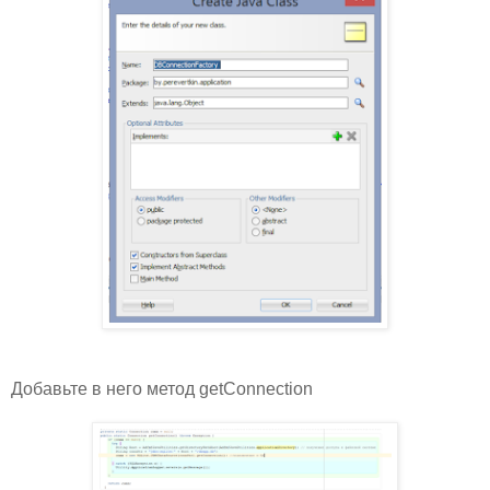
Добавьте в него метод getConnection