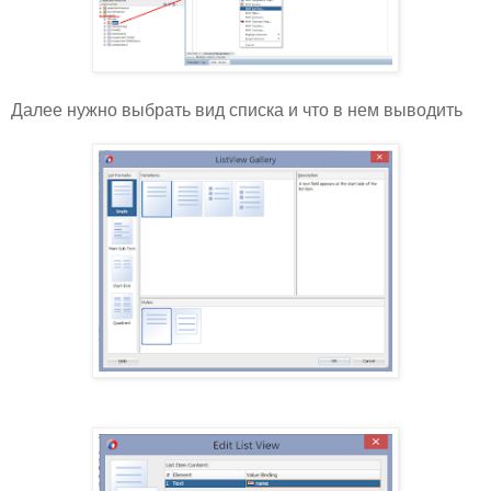
Далее нужно выбрать вид списка и что в нем выводить