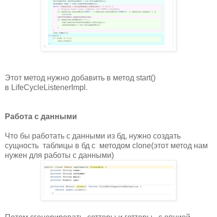
Этот метод нужно добавить в метод start()
в LifeCycleListenerImpl.
Работа с данными
Что бы работать с данными из бд, нужно создать
сущность таблицы в бд c методом clone(этот метод нам
нужен для работы с данными)