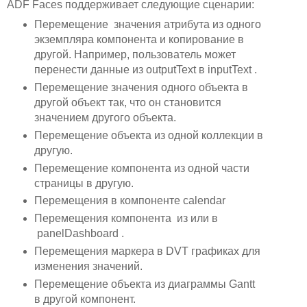
ADF Faces поддерживает следующие сценарии:
Перемещение значения атрибута из одного
экземпляра компонента и копирование в
другой. Например, пользователь может
перенести данные из outputText в inputText .
Перемещение значения одного объекта в
другой объект так, что он становится
значением другого объекта.
Перемещение объекта из одной коллекции в
другую.
Перемещение компонента из одной части
страницы в другую.
Перемещения в компоненте calendar
Перемещения компонента из или в
panelDashboard .
Перемещения маркера в DVT графиках для
изменения значений.
Перемещение объекта из диаграммы Gantt
в другой компонент.