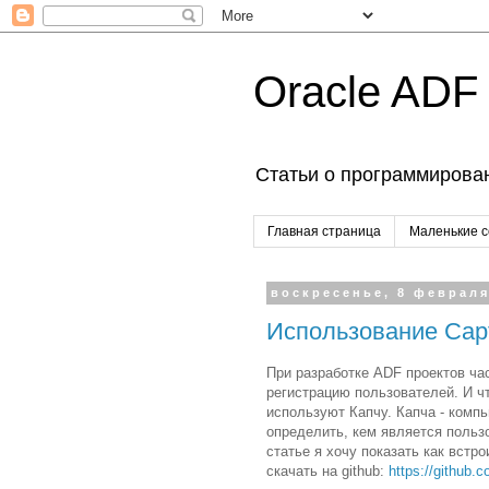
Oracle ADF
Статьи о программирован
Главная страница
Маленькие 
воскресенье, 8 февраля
Использование Capt
При разработке ADF проектов ч
регистрацию пользователей. И чт
используют Капчу. Капча - комп
определить, кем является польз
статье я хочу показать как вст
скачать на github:
https://github.