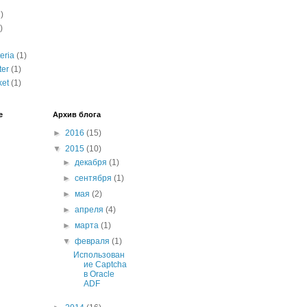
)
)
eria
(1)
er
(1)
et
(1)
е
Архив блога
►
2016
(15)
▼
2015
(10)
►
декабря
(1)
►
сентября
(1)
►
мая
(2)
►
апреля
(4)
►
марта
(1)
▼
февраля
(1)
Использован
ие Captcha
в Oracle
ADF