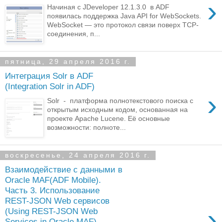
›
Начиная с JDeveloper 12.1.3.0 в ADF
появилась поддержка Java API for WebSockets.
WebSocket — это протокол связи поверх TCP-
соединения, п...
пятница, 29 апреля 2016 г.
Интеграция Solr в ADF
(Integration Solr in ADF)
›
Solr - платформа полнотекстового поиска с
открытым исходным кодом, основанная на
проекте Apache Lucene. Её основные
возможности: полноте...
воскресенье, 24 апреля 2016 г.
Взаимодействие с данными в
Oracle MAF(ADF Mobile).
Часть 3. Использование
REST-JSON Web сервисов
›
(Using REST-JSON Web
Services in Oracle MAF)