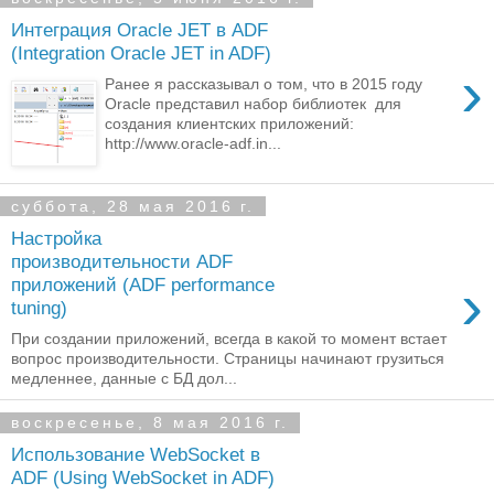
Интеграция Oracle JET в ADF
(Integration Oracle JET in ADF)
›
Ранее я рассказывал о том, что в 2015 году
Oracle представил набор библиотек для
создания клиентских приложений:
http://www.oracle-adf.in...
суббота, 28 мая 2016 г.
Настройка
производительности ADF
›
приложений (ADF performance
tuning)
При создании приложений, всегда в какой то момент встает
вопрос производительности. Страницы начинают грузиться
медленнее, данные с БД дол...
воскресенье, 8 мая 2016 г.
Использование WebSocket в
ADF (Using WebSocket in ADF)