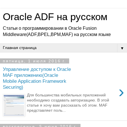
Oracle ADF на русском
Статьи о программировании в Oracle Fusion
Middleware(ADF,BPEL,BPM,MAF) на русском языке
▼
пятница, 1 июля 2016 г.
Управление доступом к Oracle
MAF приложению(Oracle
Mobile Application Framework
›
Securing)
Для большинства мобильных приложений
необходимо создавать авторизацию. В этой
статье я хочу вам рассказать об этом. MAF
представляет поль...
воскресенье, 5 июня 2016 г.